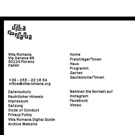
Villa Romana
Home
Via Senese 68
Preisträger*innen
50124 Florenz
Haus
Italien
Programm
Garten
Gastkünstler*innen
+39 - 055 - 22 16 54
office@villaromana.org
Nehmen Sie Kontakt auf
Datenschutz
Instagram
Rechtlicher Hinweis
Facebook
Impressum
Vimeo
Satzung
Code of Conduct
Privacy Policy
Villa Romana Digital Guide
Archive Website