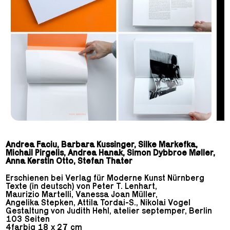
Andrea Faciu, Barbara Kussinger, Silke Markefka,
Michail Pirgelis, Andrea Hanak, Simon Dybbroe Møller,
Anna Kerstin Otto, Stefan Thater
Erschienen bei Verlag für Moderne Kunst Nürnberg
Texte (in deutsch) von Peter T. Lenhart,
Maurizio Martelli, Vanessa Joan Müller,
Angelika Stepken, Attila Tordai-S., Nikolai Vogel
Gestaltung von Judith Hehl, atelier septemper, Berlin
103 Seiten
4farbig 18 x 27 cm