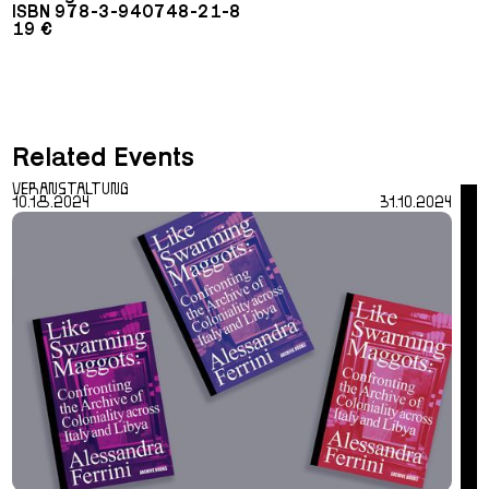
ISBN 978-3-940748-21-8
19 €
Related Events
VERANSTALTUNG
10.18.2024
31.10.2024