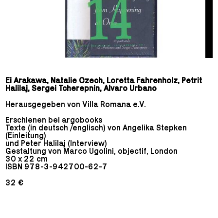
Ei Arakawa, Natalie Czech, Loretta Fahrenholz, Petrit
Halilaj, Sergei Tcherepnin, Alvaro Urbano
Herausgegeben von Villa Romana e.V.
Erschienen bei argobooks
Texte (in deutsch /englisch) von Angelika Stepken
(Einleitung)
und Peter Halilaj (Interview)
Gestaltung von Marco Ugolini, objectif, London
30 x 22 cm
ISBN 978-3-942700-62-7
32 €