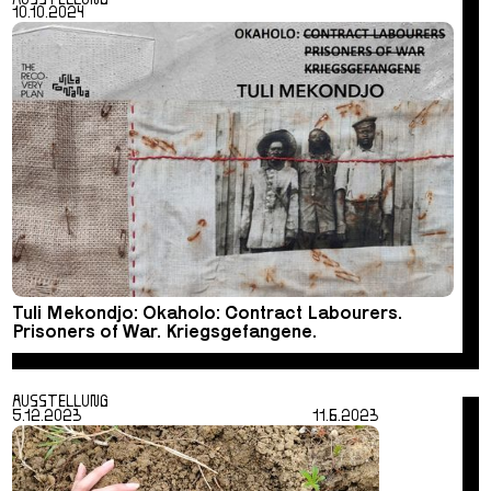
10.10.2024
Tuli Mekondjo: Okaholo: Contract Labourers.
Prisoners of War. Kriegsgefangene.
AUSSTELLUNG
5.12.2023
11.6.2023