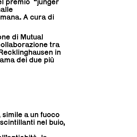
 del premio “junger
alle
omana. A cura di
one di Mutual
ollaborazione tra
 Recklinghausen in
 fama dei due più
 simile a un fuoco
scintillanti nel buio,