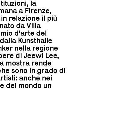
ituzioni, la
mana a Firenze,
in relazione il più
nato da Villa
emio d’arte del
alla Kunsthalle
nker nella regione
pere di Jeewi Lee,
ta mostra rende
che sono in grado di
rtisti: anche nei
fare del mondo un