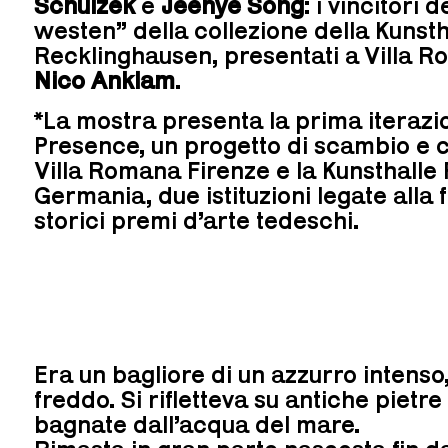
Schulzek
e
Jeehye Song
: i vincitori
westen” della collezione della Kunsth
Recklinghausen, presentati a Villa R
Nico Anklam
.
*La mostra presenta la prima iterazi
Presence, un progetto di scambio e c
Villa Romana Firenze e la Kunsthalle
Germania, due istituzioni legate alla
storici premi d’arte tedeschi.
Era un bagliore di un azzurro intenso,
freddo. Si rifletteva su antiche pietre 
bagnate dall’acqua del mare.