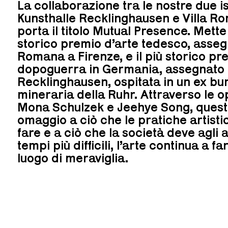
La collaborazione tra le nostre due ist
Kunsthalle Recklinghausen e Villa Ro
porta il titolo Mutual Presence. Mette 
storico premio d’arte tedesco, asseg
Romana a Firenze, e il più storico pr
dopoguerra in Germania, assegnato d
Recklinghausen, ospitata in un ex bu
mineraria della Ruhr. Attraverso le o
Mona Schulzek e Jeehye Song, ques
omaggio a ciò che le pratiche artisti
fare e a ciò che la società deve agli a
tempi più difficili, l’arte continua a 
luogo di meraviglia.