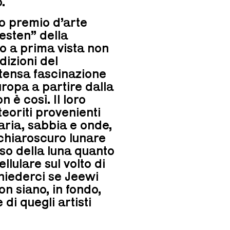
.
ico premio d’arte
esten” della
 a prima vista non
dizioni del
tensa fascinazione
uropa a partire dalla
n è così. Il loro
eoriti provenienti
’aria, sabbia e onde,
l chiaroscuro lunare
so della luna quanto
llulare sul volto di
hiederci se Jeewi
n siano, in fondo,
i quegli artisti