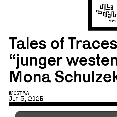
Firen
Tales of Traces
“junger westen
Mona Schulzek
MOSTRA
Jun 5, 2026