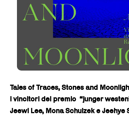
Tales of Traces, Stones and Moonligh
i vincitori del premio “junger westen
Jeewi Lee, Mona Schulzek e Jeehye 