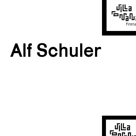
Firen
Alf Schuler