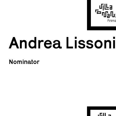
Firen
Andrea Lissoni
Nominator