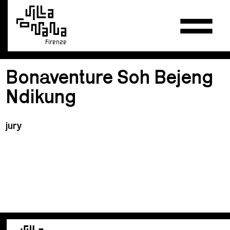
Firenze
Bonaventure Soh Bejeng
Ndikung
jury