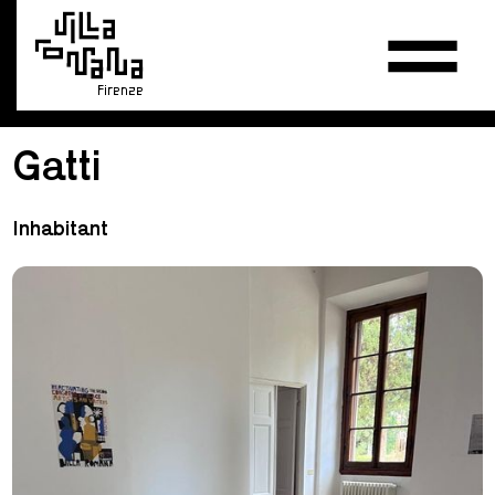
Firenze
Gatti
Inhabitant