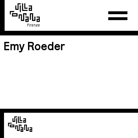
Firenze
Emy Roeder