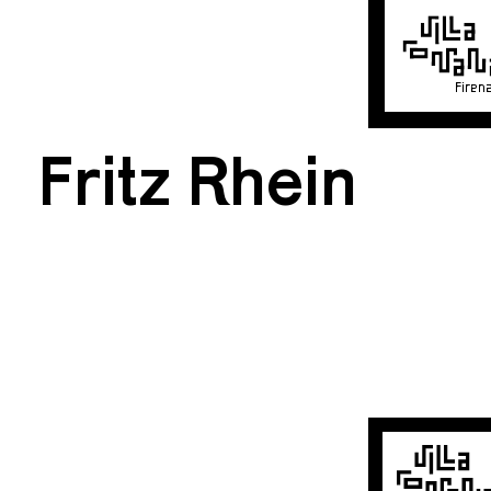
Firen
Fritz Rhein