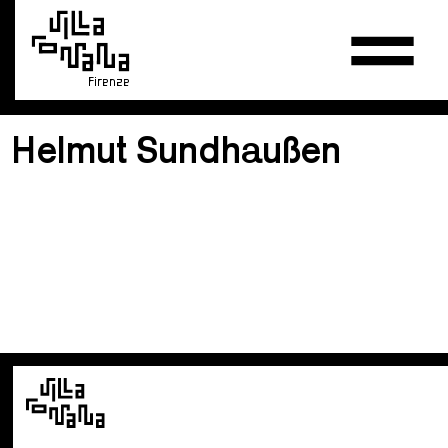
Firenze
Helmut Sundhaußen