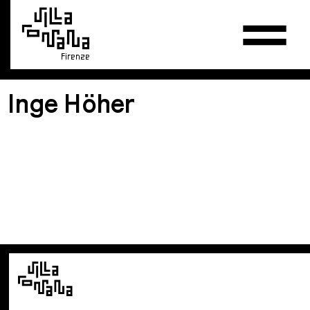
Firenze
Inge Höher