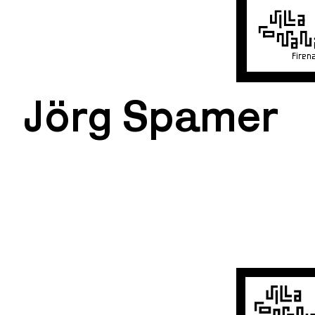
Firen
Jörg Spamer