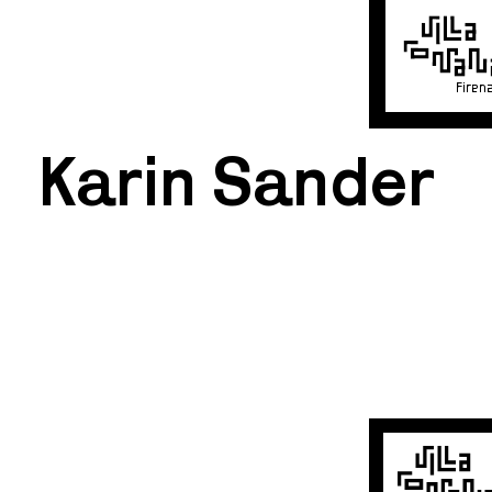
Firen
Karin Sander