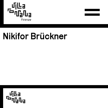
Firenze
Nikifor Brückner