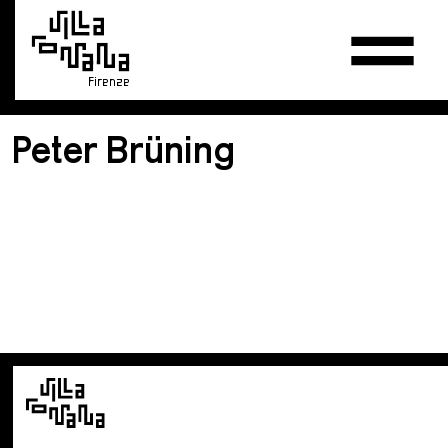
Firenze
Peter Brüning