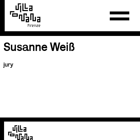
Firenze
Susanne Weiß
jury