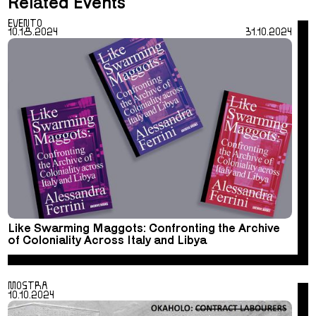
Related Events
EVENTO
10.18.2024
31.10.2024
Like Swarming Maggots: Confronting the Archive
of Coloniality Across Italy and Libya
MOSTRA
10.10.2024