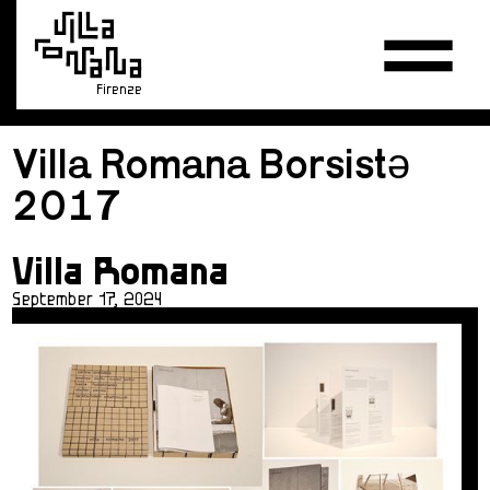
Firenze
Villa Romana Borsistə
2017
Villa Romana
September 17, 2024