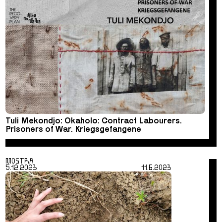
Tuli Mekondjo: Okaholo: Contract Labourers.
Prisoners of War. Kriegsgefangene
MOSTRA
5.12.2023
11.6.2023