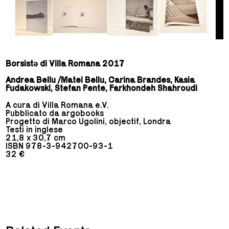
Borsistə di Villa Romana 2017
Andrea Bellu /Matei Bellu, Carina Brandes, Kasia
Fudakowski, Stefan Pente, Farkhondeh Shahroudi
A cura di Villa Romana e.V.
Pubblicato da argobooks
Progetto di Marco Ugolini, objectif, Londra
Testi in inglese
21,8 x 30,7 cm
ISBN 978-3-942700-93-1
32 €