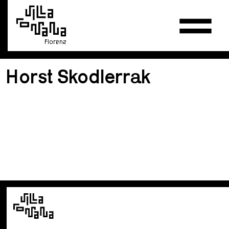
Florenz
Horst Skodlerrak