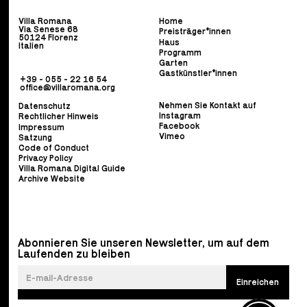
Villa Romana
Home
Via Senese 68
Preisträger*innen
50124 Florenz
Haus
Italien
Programm
Garten
Gastkünstler*innen
+39 - 055 - 22 16 54
office@villaromana.org
Nehmen Sie Kontakt auf
Datenschutz
Instagram
Rechtlicher Hinweis
Facebook
Impressum
Vimeo
Satzung
Code of Conduct
Privacy Policy
Villa Romana Digital Guide
Archive Website
Abonnieren Sie unseren Newsletter, um auf dem
Laufenden zu bleiben