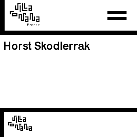
Firenze
Horst Skodlerrak