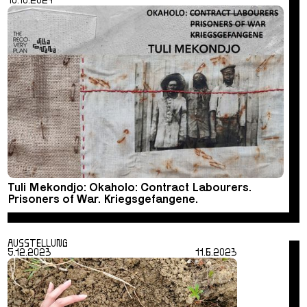
10.10.2024
Tuli Mekondjo: Okaholo: Contract Labourers.
Prisoners of War. Kriegsgefangene.
AUSSTELLUNG
5.12.2023
11.6.2023