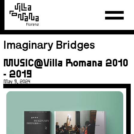
Florenz
Imaginary Bridges
MUSIC@Villa Romana 2010
- 2019
May 9, 2024