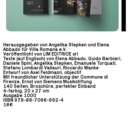
Herausgegeben von Angelika Stepken und Elena
Abbado für Villa Romana e.V.
Veröffentlicht von LIM EDITRICE srl
Texte (auf Englisch) von Elena Abbado, Guido Barbieri,
Daniele Spini, Angelika Stepken, Emanuele Torquati,
Stefano Lombardi Vallauri, Riccardo Wanke
Entwurf von Axel Feldmann, objectif
Mit freundlicher Unterstützung der Commune di
Firenze, Ernst von Siemens Musikstiftung
140 Seiten, Broschüre, perfekter Einband
4-farbig, 20 x 27 cm
Ausgabe 1000
ISBN 978-88-7096-992-4
16€