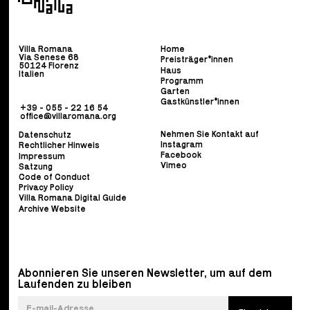
Villa Romana
Home
Via Senese 68
Preisträger*innen
50124 Florenz
Haus
Italien
Programm
Garten
Gastkünstler*innen
+39 - 055 - 22 16 54
office@villaromana.org
Nehmen Sie Kontakt auf
Datenschutz
Instagram
Rechtlicher Hinweis
Facebook
Impressum
Vimeo
Satzung
Code of Conduct
Privacy Policy
Villa Romana Digital Guide
Archive Website
Abonnieren Sie unseren Newsletter, um auf dem
Laufenden zu bleiben