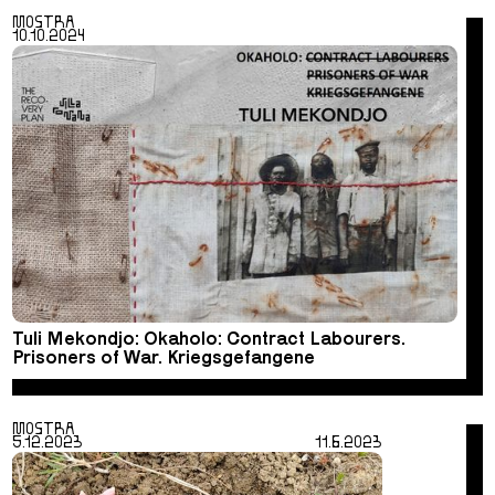
MOSTRA
10.10.2024
Tuli Mekondjo: Okaholo: Contract Labourers.
Prisoners of War. Kriegsgefangene
MOSTRA
5.12.2023
11.6.2023