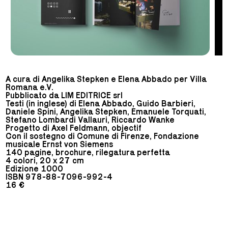
A cura di Angelika Stepken e Elena Abbado per Villa
Romana e.V.
Pubblicato da LIM EDITRICE srl
Testi (in inglese) di Elena Abbado, Guido Barbieri,
Daniele Spini, Angelika Stepken, Emanuele Torquati,
Stefano Lombardi Vallauri, Riccardo Wanke
Progetto di Axel Feldmann, objectif
Con il sostegno di Comune di Firenze, Fondazione
musicale Ernst von Siemens
140 pagine, brochure, rilegatura perfetta
4 colori, 20 x 27 cm
Edizione 1000
ISBN 978-88-7096-992-4
16 €