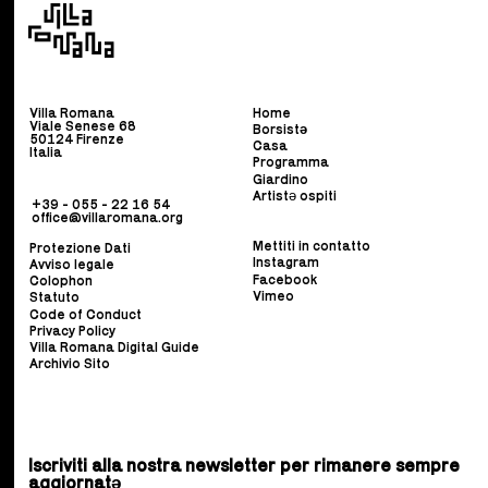
Villa Romana
Home
Viale Senese 68
Borsist
ə
50124 Firenze
Casa
Italia
Programma
Giardino
Artistə ospiti
+39 - 055 - 22 16 54
office@villaromana.org
Mettiti in contatto
Protezione Dati
Instagram
Avviso legale
Facebook
Colophon
Vimeo
Statuto
Code of Conduct
Privacy Policy
Villa Romana Digital Guide
Archivio Sito
Iscriviti alla nostra newsletter per rimanere sempre
aggiornatə