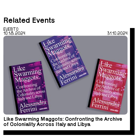
Related Events
EVENTO
10.18.2024
31.10.2024
Like Swarming Maggots: Confronting the Archive
of Coloniality Across Italy and Libya