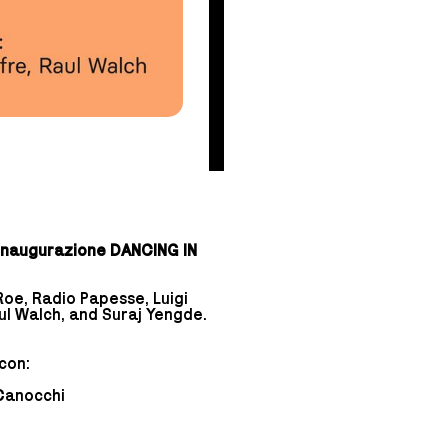
inaugurazione DANCING IN
 Roe, Radio Papesse, Luigi
ul Walch, and Suraj Yengde.
con:
 Canocchi