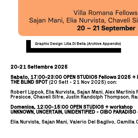
Graphic Design: Lilia Di Bella (Archive Appendix)
20-21 Settembre 2025
Sabato, 17:00-23:00 OPEN STUDIOS Fellows 2025 + 
THE BLIND SPOT
(20 Sett - 21 Nov 2025) con:
Robert Lippok, Elia Nurvista, Sajan Mani, Alex Martinis
Presicce, Chaveli Sifre, Justin Randolph Thompson, Ra
Domenica, 12:00-15:00 OPEN STUDIOS + workshop
UNKNOWN, UNCERTAIN, UNIDENTIFIED - CIBO PARADISO
Elia Nurvista, Sajan Mani, Valerio Del Baglivo, Camilla