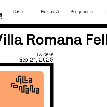
Casa
BorsistƏ
Programma
ze
Villa Romana Fe
LA CASA
Sep 21, 2025