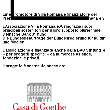
Ente promotore di Villa Romana e finanziatore del
Premio Villa Romana è l'Associazione Villa Romana e.V.
L’Associazione Villa Romana e.V. ringrazia i suoi
principali sostenitori per il loro supporto pluriennale:
Deutsche Bank Stiftung
Die Bundesbeauftrage der Bundesregierung für Kultur
und Medien
L'associazione è finanziata anche dalla BAO Stiftung e
– per progetti specifici – da numerose aziende,
fondazioni e privati.
Il progetto è sostenuto anche da: