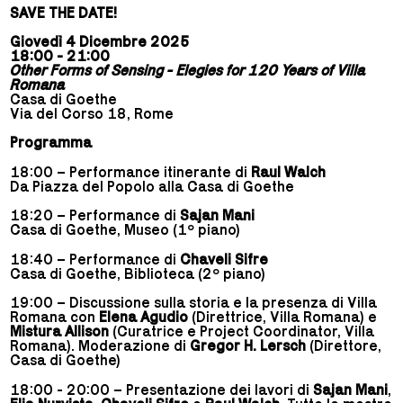
SAVE THE DATE!
Giovedì 4 Dicembre 2025
18:00 - 21:00
Other Forms of Sensing - Elegies for 120 Years of Villa
Romana
Casa di Goethe
Via del Corso 18, Rome
Programma
18:00 – Performance itinerante di
Raul Walch
Da Piazza del Popolo alla Casa di Goethe
18:20 – Performance di
Sajan Mani
Casa di Goethe, Museo (1º piano)
18:40 – Performance di
Chaveli Sifre
Casa di Goethe, Biblioteca (2º piano)
19:00 – Discussione sulla storia e la presenza di Villa
Romana con
Elena Agudio
(Direttrice, Villa Romana) e
Mistura Allison
(Curatrice e Project Coordinator, Villa
Romana). Moderazione di
Gregor H. Lersch
(Direttore,
Casa di Goethe)
18:00 - 20:00 – Presentazione dei lavori di
Sajan Mani
,