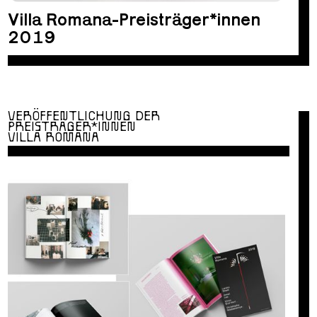
Villa Romana-Preisträger*innen
2019
VERÖFFENTLICHUNG DER
PREISTRÄGER*INNEN
VILLA ROMANA