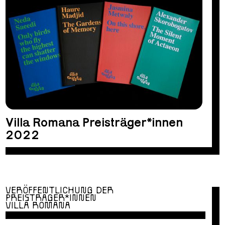
Villa Romana Preisträger*innen
2022
VERÖFFENTLICHUNG DER
PREISTRÄGER*INNEN
VILLA ROMANA