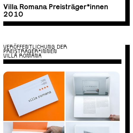
Villa Romana Preisträger*innen
2010
VERÖFFENTLICHUNG DER
PREISTRÄGER*INNEN
VILLA ROMANA