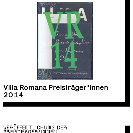
Villa Romana Preisträger*innen
2014
VERÖFFENTLICHUNG DER
PREISTRÄGER*INNEN