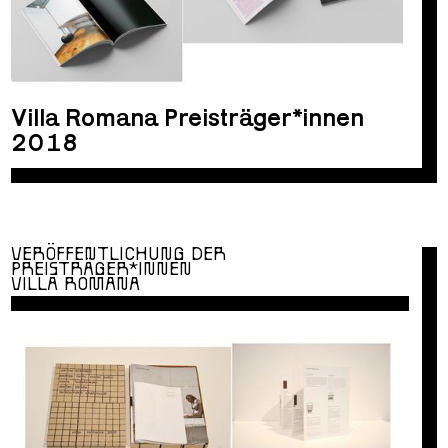
Villa Romana Preisträger*innen
2018
VERÖFFENTLICHUNG DER
PREISTRÄGER*INNEN
VILLA ROMANA