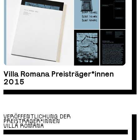
Villa Romana Preisträger*innen
2015
VERÖFFENTLICHUNG DER
PREISTRÄGER*INNEN
VILLA ROMANA