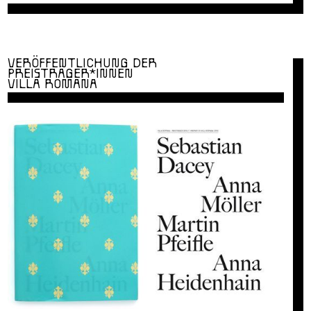
VERÖFFENTLICHUNG DER
PREISTRÄGER*INNEN
VILLA ROMANA