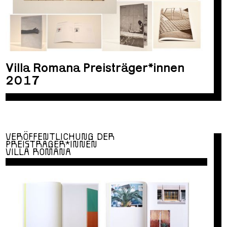
Villa Romana Preisträger*innen
2017
VERÖFFENTLICHUNG DER
PREISTRÄGER*INNEN
VILLA ROMANA