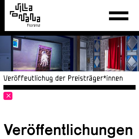
Florenz
Veröffeutlichug der Preisträger*innen
V
Veröffentlichungen