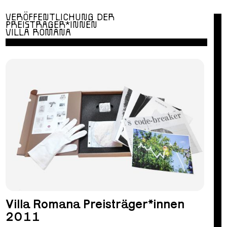
VERÖFFENTLICHUNG DER
PREISTRÄGER*INNEN
VILLA ROMANA
Villa Romana Preisträger*innen
2011