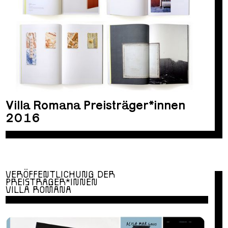
Villa Romana Preisträger*innen
2016
VERÖFFENTLICHUNG DER
PREISTRÄGER*INNEN
VILLA ROMANA