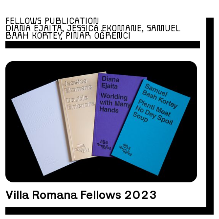
FELLOWS PUBLICATION
DIANA EJAITA, JESSICA EKOMANE, SAMUEL
BAAH KORTEY, PINAR ÖĞRENCI
Villa Romana Fellows 2023