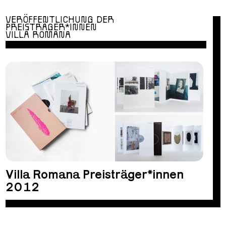
VERÖFFENTLICHUNG DER
PREISTRÄGER*INNEN
VILLA ROMANA
Villa Romana Preisträger*innen
2012