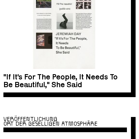
"If It's For The People, It Needs To
Be Beautiful," She Said
VERÖFFENTLICHUNG
ORT DER GESELLIGEN ATMOSPHÄRE