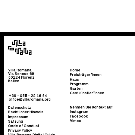
Villa Romana
Home
Via Senese 68
Preisträger*innen
50124 Florenz
Haus
Italien
Programm
Garten
Gastkünstler*innen
+39 - 055 - 22 16 54
office@villaromana.org
Nehmen Sie Kontakt auf
Datenschutz
Instagram
Rechtlicher Hinweis
Facebook
Impressum
Vimeo
Satzung
Code of Conduct
Privacy Policy
Villa Romana Digital Guide