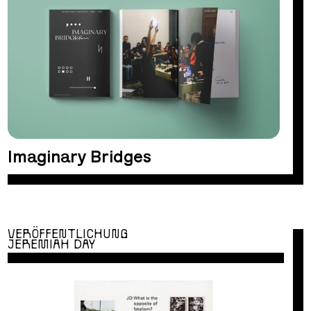
Imaginary Bridges
VERÖFFENTLICHUNG
JEREMIAH DAY