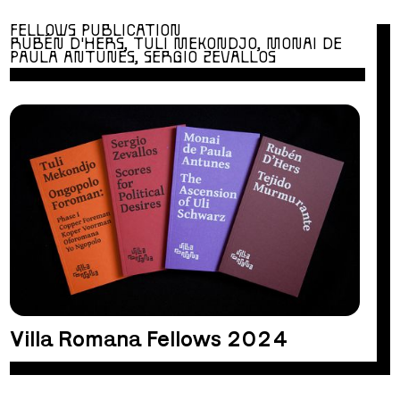
FELLOWS PUBLICATION
RUBÉN D'HERS, TULI MEKONDJO, MONAI DE
PAULA ANTUNES, SERGIO ZEVALLOS
Villa Romana Fellows 2024