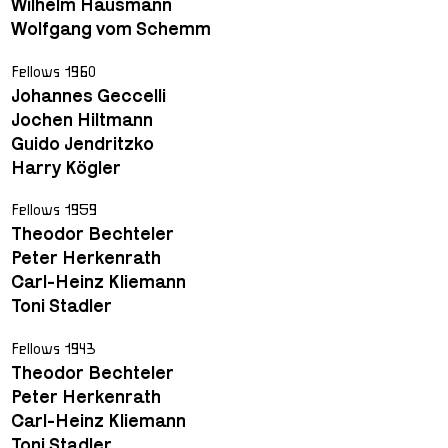
Wilhelm Hausmann
Wolfgang vom Schemm
Fellows 1960
Johannes Geccelli
Jochen Hiltmann
Guido Jendritzko
Harry Kögler
Fellows 1959
Theodor Bechteler
Peter Herkenrath
Carl-Heinz Kliemann
Toni Stadler
Fellows 1943
Theodor Bechteler
Peter Herkenrath
Carl-Heinz Kliemann
Toni Stadler