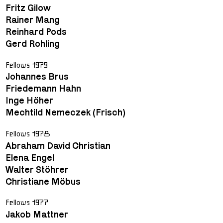
Fritz Gilow
Rainer Mang
Reinhard Pods
Gerd Rohling
Fellows 1979
Johannes Brus
Friedemann Hahn
Inge Höher
Mechtild Nemeczek (Frisch)
Fellows 1978
Abraham David Christian
Elena Engel
Walter Stöhrer
Christiane Möbus
Fellows 1977
Jakob Mattner