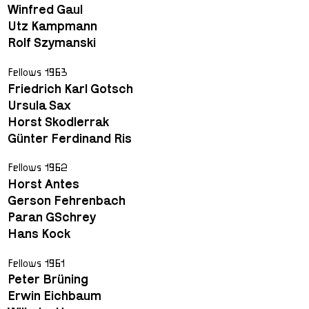
Winfred Gaul
Utz Kampmann
Rolf Szymanski
Fellows 1963
Friedrich Karl Gotsch
Ursula Sax
Horst Skodlerrak
Günter Ferdinand Ris
Fellows 1962
Horst Antes
Gerson Fehrenbach
Paran GSchrey
Hans Kock
Fellows 1961
Peter Brüning
Erwin Eichbaum