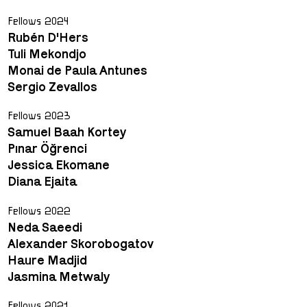
Fellows 2024
Rubén D'Hers
Tuli Mekondjo
Monai de Paula Antunes
Sergio Zevallos
Fellows 2023
Samuel Baah Kortey
Pınar Öğrenci
Jessica Ekomane
Diana Ejaita
Fellows 2022
Neda Saeedi
Alexander Skorobogatov
Haure Madjid
Jasmina Metwaly
Fellows 2021