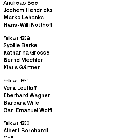
Andreas Bee
Jochem Hendricks
Marko Lehanka
Hans-Willi Notthoff
Fellows 1992
Sybille Berke
Katharina Grosse
Bernd Mechler
Klaus Gärtner
Fellows 1991
Vera Leutloff
Eberhard Wagner
Barbara Wille
Carl Emanuel Wolff
Fellows 1990
Albert Borchardt
Galli