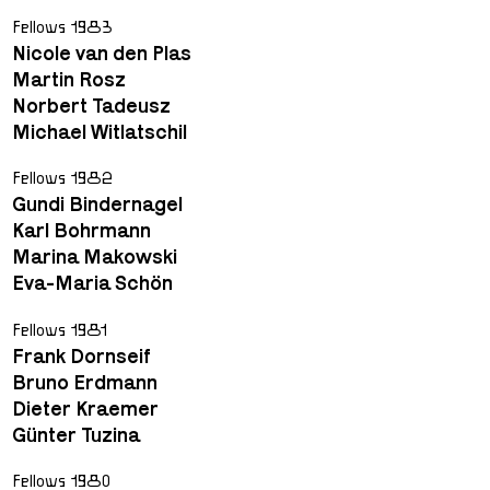
Fellows 1983
Nicole van den Plas
Martin Rosz
Norbert Tadeusz
Michael Witlatschil
Fellows 1982
Gundi Bindernagel
Karl Bohrmann
Marina Makowski
Eva-Maria Schön
Fellows 1981
Frank Dornseif
Bruno Erdmann
Dieter Kraemer
Günter Tuzina
Fellows 1980