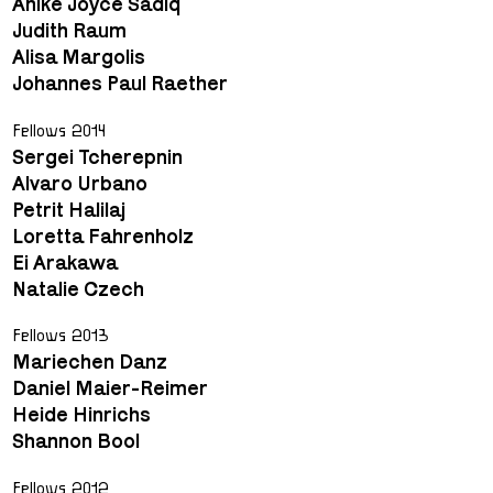
Anike Joyce Sadiq
Judith Raum
Alisa Margolis
Johannes Paul Raether
Fellows 2014
Sergei Tcherepnin
Alvaro Urbano
Petrit Halilaj
Loretta Fahrenholz
Ei Arakawa
Natalie Czech
Fellows 2013
Mariechen Danz
Daniel Maier-Reimer
Heide Hinrichs
Shannon Bool
Fellows 2012