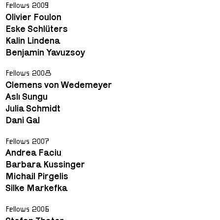
Fellows 2009
Olivier Foulon
Eske Schlüters
Kalin Lindena
Benjamin Yavuzsoy
Fellows 2008
Clemens von Wedemeyer
Aslı Sungu
Julia Schmidt
Dani Gal
Fellows 2007
Andrea Faciu
Barbara Kussinger
Michail Pirgelis
Silke Markefka
Fellows 2006