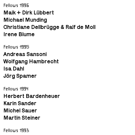
Fellows 1996
Maik + Dirk Lübbert
Michael Munding
Christiane Dellbrügge & Ralf de Moll
Irene Blume
Fellows 1995
Andreas Sansoni
Wolfgang Hambrecht
Isa Dahl
Jörg Spamer
Fellows 1994
Herbert Bardenheuer
Karin Sander
Michel Sauer
Martin Steiner
Fellows 1993