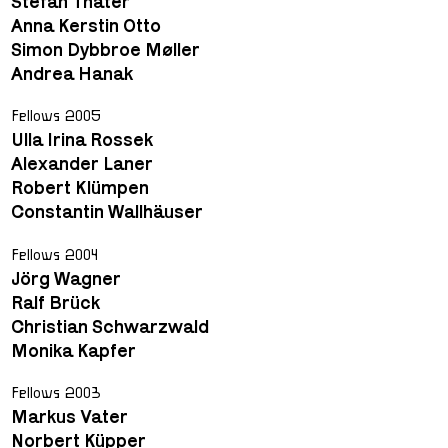
Stefan Thater
Anna Kerstin Otto
Simon Dybbroe Møller
Andrea Hanak
Fellows 2005
Ulla Irina Rossek
Alexander Laner
Robert Klümpen
Constantin Wallhäuser
Fellows 2004
Jörg Wagner
Ralf Brück
Christian Schwarzwald
Monika Kapfer
Fellows 2003
Markus Vater
Norbert Küpper