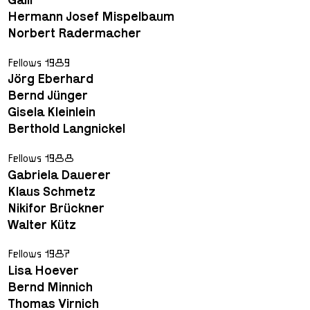
Hermann Josef Mispelbaum
Norbert Radermacher
Fellows 1989
Jörg Eberhard
Bernd Jünger
Gisela Kleinlein
Berthold Langnickel
Fellows 1988
Gabriela Dauerer
Klaus Schmetz
Nikifor Brückner
Walter Kütz
Fellows 1987
Lisa Hoever
Bernd Minnich
Thomas Virnich