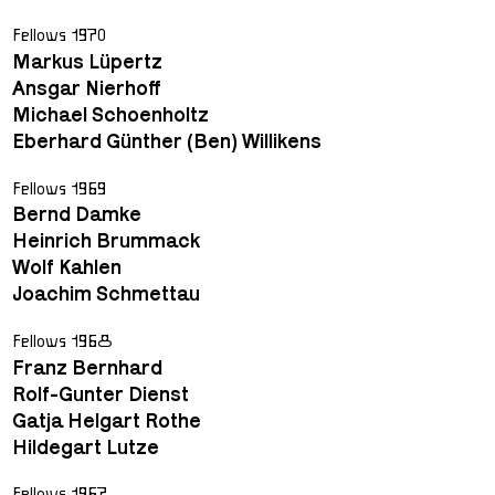
Fellows 1970
Markus Lüpertz
Ansgar Nierhoff
Michael Schoenholtz
Eberhard Günther (Ben) Willikens
Fellows 1969
Bernd Damke
Heinrich Brummack
Wolf Kahlen
Joachim Schmettau
Fellows 1968
Franz Bernhard
Rolf-Gunter Dienst
Gatja Helgart Rothe
Hildegart Lutze
Fellows 1967