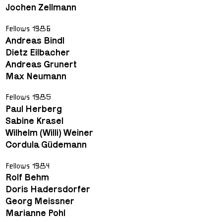
Jochen Zellmann
Fellows 1986
Andreas Bindl
Dietz Eilbacher
Andreas Grunert
Max Neumann
Fellows 1985
Paul Herberg
Sabine Krasel
Wilhelm (Willi) Weiner
Cordula Güdemann
Fellows 1984
Rolf Behm
Doris Hadersdorfer
Georg Meissner
Marianne Pohl