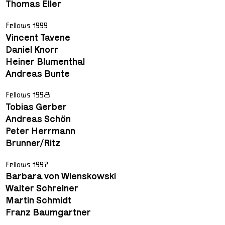
Thomas Eller
Fellows 1999
Vincent Tavene
Daniel Knorr
Heiner Blumenthal
Andreas Bunte
Fellows 1998
Tobias Gerber
Andreas Schön
Peter Herrmann
Brunner/Ritz
Fellows 1997
Barbara von Wienskowski
Walter Schreiner
Martin Schmidt
Franz Baumgartner