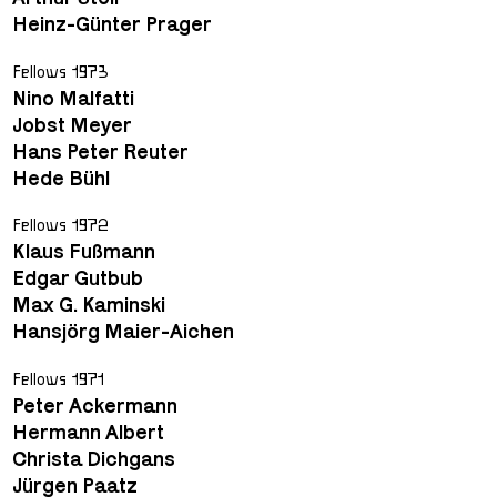
Heinz-Günter Prager
Fellows 1973
Nino Malfatti
Jobst Meyer
Hans Peter Reuter
Hede Bühl
Fellows 1972
Klaus Fußmann
Edgar Gutbub
Max G. Kaminski
Hansjörg Maier-Aichen
Fellows 1971
Peter Ackermann
Hermann Albert
Christa Dichgans
Jürgen Paatz