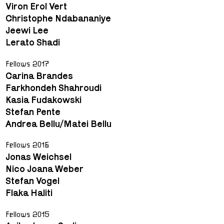
Viron Erol Vert
Christophe Ndabananiye
Jeewi Lee
Lerato Shadi
Fellows 2017
Carina Brandes
Farkhondeh Shahroudi
Kasia Fudakowski
Stefan Pente
Andrea Bellu/Matei Bellu
Fellows 2016
Jonas Weichsel
Nico Joana Weber
Stefan Vogel
Flaka Haliti
Fellows 2015