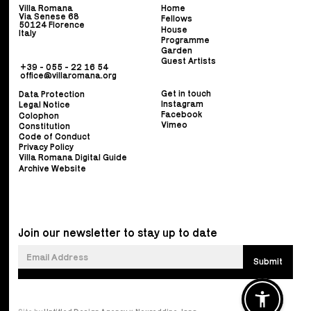
Villa Romana
Home
Via Senese 68
Fellows
50124 Florence
House
Italy
Programme
Garden
Guest Artists
+39 - 055 - 22 16 54
office@villaromana.org
Get in touch
Data Protection
Instagram
Legal Notice
Facebook
Colophon
Vimeo
Constitution
Code of Conduct
Privacy Policy
Villa Romana Digital Guide
Archive Website
Join our newsletter to stay up to date