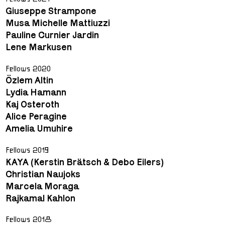
Giuseppe Strampone
Musa Michelle Mattiuzzi
Pauline Curnier Jardin
Lene Markusen
Fellows 2020
Özlem Altin
Lydia Hamann
Kaj Osteroth
Alice Peragine
Amelia Umuhire
Fellows 2019
KAYA (Kerstin Brätsch & Debo Eilers)
Christian Naujoks
Marcela Moraga
Rajkamal Kahlon
Fellows 2018