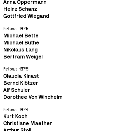
Anna Oppermann
Heinz Schanz
Gottfried Wiegand
Fellows 1976
Michael Bette
Michael Buthe
Nikolaus Lang
Bertram Weigel
Fellows 1975
Claudia Kinast
Bernd Klötzer
Alf Schuler
Dorothee Von Windheim
Fellows 1974
Kurt Koch
Christiane Maether
Arthur Stoll