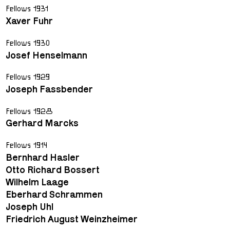
Fellows 1931
Xaver Fuhr
Fellows 1930
Josef Henselmann
Fellows 1929
Joseph Fassbender
Fellows 1928
Gerhard Marcks
Fellows 1914
Bernhard Hasler
Otto Richard Bossert
Wilhelm Laage
Eberhard Schrammen
Joseph Uhl
Friedrich August Weinzheimer