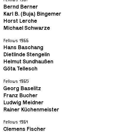
Bernd Berner
Karl B. (Buja) Bingemer
Horst Lerche
Michael Schwarze
Fellows 1966
Hans Baschang
Dietlinde Stengelin
Helmut Sundhaußen
Göta Tellesch
Fellows 1965
Georg Baselitz
Franz Bucher
Ludwig Meidner
Rainer Küchenmeister
Fellows 1964
Clemens Fischer