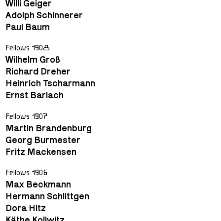
Willi Geiger
Adolph Schinnerer
Paul Baum
Fellows 1908
Wilhelm Groß
Richard Dreher
Heinrich Tscharmann
Ernst Barlach
Fellows 1907
Martin Brandenburg
Georg Burmester
Fritz Mackensen
Fellows 1906
Max Beckmann
Hermann Schlittgen
Dora Hitz
Käthe Kollwitz