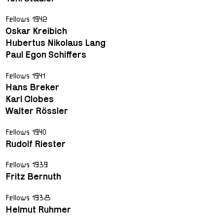
Fellows 1942
Oskar Kreibich
Hubertus Nikolaus Lang
Paul Egon Schiffers
Fellows 1941
Hans Breker
Karl Clobes
Walter Rössler
Fellows 1940
Rudolf Riester
Fellows 1939
Fritz Bernuth
Fellows 1938
Helmut Ruhmer